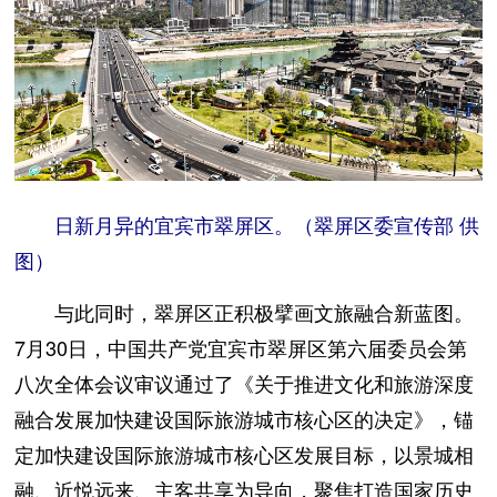
日新月异的宜宾市翠屏区。（翠屏区委宣传部 供
图）
与此同时，翠屏区正积极擘画文旅融合新蓝图。
7月30日，中国共产党宜宾市翠屏区第六届委员会第
八次全体会议审议通过了《关于推进文化和旅游深度
融合发展加快建设国际旅游城市核心区的决定》，锚
定加快建设国际旅游城市核心区发展目标，以景城相
融、近悦远来、主客共享为导向，聚焦打造国家历史