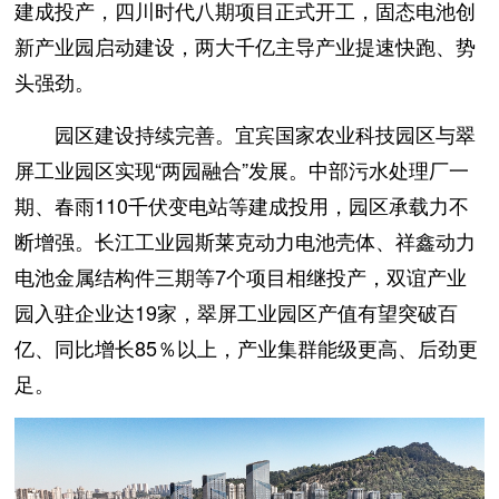
建成投产，四川时代八期项目正式开工，固态电池创
新产业园启动建设，两大千亿主导产业提速快跑、势
头强劲。
园区建设持续完善。宜宾国家农业科技园区与翠
屏工业园区实现“两园融合”发展。中部污水处理厂一
期、春雨110千伏变电站等建成投用，园区承载力不
断增强。长江工业园斯莱克动力电池壳体、祥鑫动力
电池金属结构件三期等7个项目相继投产，双谊产业
园入驻企业达19家，翠屏工业园区产值有望突破百
亿、同比增长85％以上，产业集群能级更高、后劲更
足。