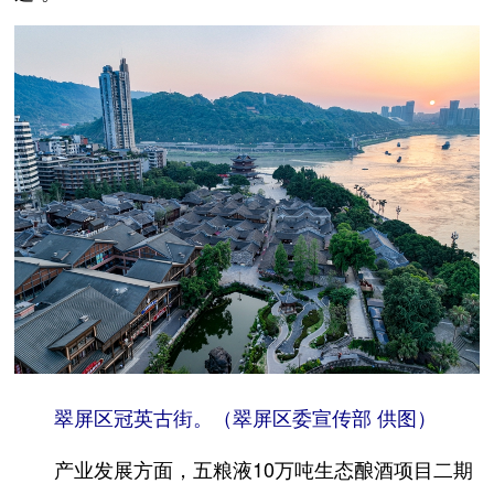
翠屏区冠英古街。（翠屏区委宣传部 供图）
产业发展方面，五粮液10万吨生态酿酒项目二期