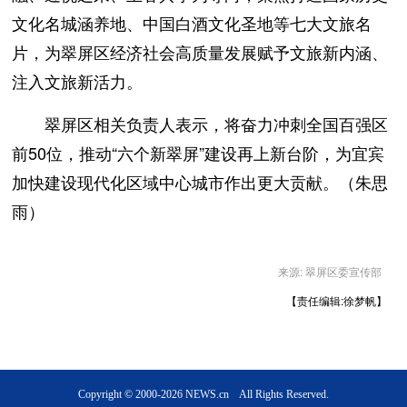
文化名城涵养地、中国白酒文化圣地等七大文旅名
片，为翠屏区经济社会高质量发展赋予文旅新内涵、
注入文旅新活力。
翠屏区相关负责人表示，将奋力冲刺全国百强区
前50位，推动“六个新翠屏”建设再上新台阶，为宜宾
加快建设现代化区域中心城市作出更大贡献。（朱思
雨）
来源: 翠屏区委宣传部
【责任编辑:徐梦帆】
Copyright © 2000-2026 NEWS.cn All Rights Reserved.