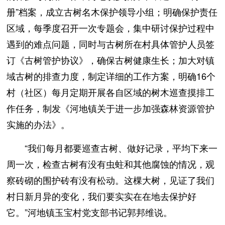
册”档案，成立古树名木保护领导小组；明确保护责任
区域，每季度召开一次专题会，集中研讨保护过程中
遇到的难点问题，同时与古树所在村具体管护人员签
订《古树管护协议》，确保古树健康生长；加大对镇
域古树的排查力度，制定详细的工作方案，明确16个
村（社区）每月定期开展各自区域的树木巡查摸排工
作任务，制发《河地镇关于进一步加强森林资源管护
实施的办法》。
“我们每月都要巡查古树、做好记录，平均下来一
周一次，检查古树有没有虫蛀和其他腐蚀的情况，观
察砖砌的围护砖有没有松动。这棵大树，见证了我们
村日新月异的变化，我们要实实在在地去保护好
它。”河地镇玉宝村党支部书记郭邦维说。