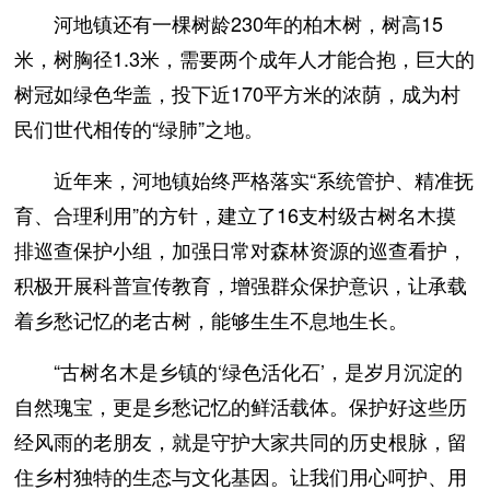
河地镇还有一棵树龄230年的柏木树，树高15
米，树胸径1.3米，需要两个成年人才能合抱，巨大的
树冠如绿色华盖，投下近170平方米的浓荫，成为村
民们世代相传的“绿肺”之地。
近年来，河地镇始终严格落实“系统管护、精准抚
育、合理利用”的方针，建立了16支村级古树名木摸
排巡查保护小组，加强日常对森林资源的巡查看护，
积极开展科普宣传教育，增强群众保护意识，让承载
着乡愁记忆的老古树，能够生生不息地生长。
“古树名木是乡镇的‘绿色活化石’，是岁月沉淀的
自然瑰宝，更是乡愁记忆的鲜活载体。保护好这些历
经风雨的老朋友，就是守护大家共同的历史根脉，留
住乡村独特的生态与文化基因。让我们用心呵护、用