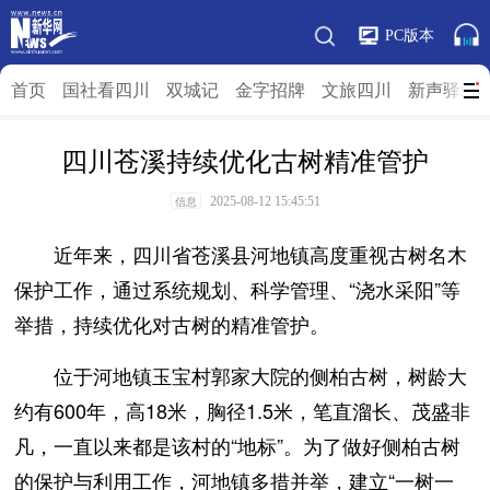
PC版本
首页
国社看四川
双城记
金字招牌
文旅四川
新声驿站
四川苍溪持续优化古树精准管护
2025-08-12 15:45:51
信息
近年来，四川省苍溪县河地镇高度重视古树名木
保护工作，通过系统规划、科学管理、“浇水采阳”等
举措，持续优化对古树的精准管护。
位于河地镇玉宝村郭家大院的侧柏古树，树龄大
约有600年，高18米，胸径1.5米，笔直溜长、茂盛非
凡，一直以来都是该村的“地标”。为了做好侧柏古树
的保护与利用工作，河地镇多措并举，建立“一树一