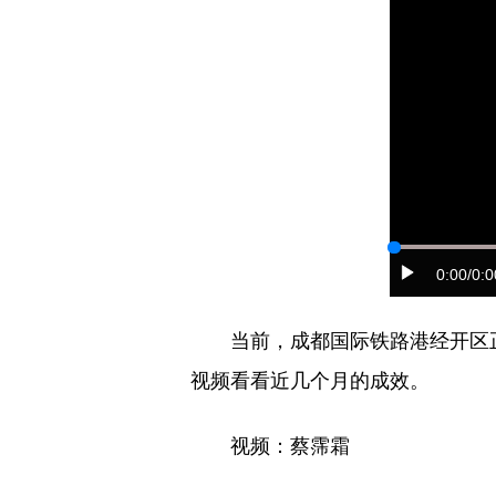
0:00
/0:0
当前，成都国际铁路港经开区
视频看看近几个月的成效。
视频：蔡霈霜