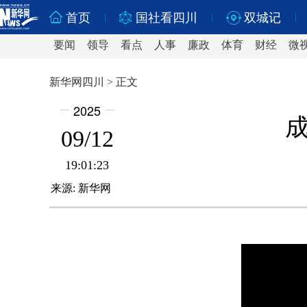
首页
国社看四川
双城记
要闻
领导
看点
人事
廉政
体育
财经
微
新华网四川 > 正文
2025
09/12
19:01:23
来源:
新华网