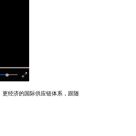
、更经济的国际供应链体系，跟随