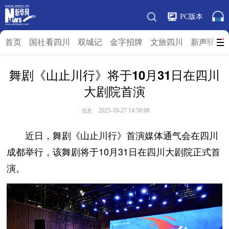
PC版本
首页
国社看四川
双城记
金字招牌
文旅四川
新声驿站
舞剧《山止川行》将于10月31日在四川
大剧院首演
2025-10-27 14:50:08
信息
近日，舞剧《山止川行》首演媒体通气会在四川
成都举行，该舞剧将于10月31日在四川大剧院正式首
演。