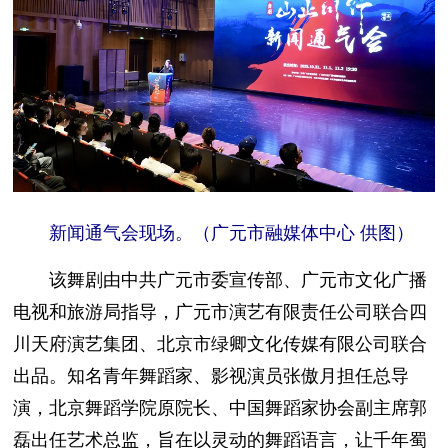
新闻通气会现场。（广元市融媒体中心 供图）
该舞剧由中共广元市委宣传部、广元市文化广播
电视和旅游局指导，广元市演艺有限责任公司联合四
川天府演艺集团、北京市绿卿文化传媒有限公司联合
出品。知名青年舞蹈家、影视演员张傲月担任总导
演，北京舞蹈学院原院长、中国舞蹈家协会副主席郭
磊出任艺术总监，旨在以灵动的舞蹈语言，让千年蜀