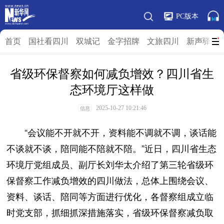
PC版本
首页
国社看四川
双城记
金字招牌
文旅四川
新声驿站
省级环保督察如何减负增效？四川省生
态环境厅这样做
2025-10-27 10:21:46
信息
“会议能不开就不开，资料能不调就不调，谈话能
不谈就不谈，陪同能不陪就不陪。”近日，四川省生态
环境厅党组成员、副厅长刘华太介绍了第三轮省级环
保督察工作减负增效的四川做法，总体上围绕会议、
资料、谈话、陪同等方面进行优化，各督察组成立临
时党支部，抓细抓深措施落实，省级环保督察减负取