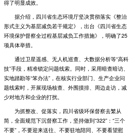
得了明显成效。
据介绍，四川省生态环境厅坚决贯彻落实《整治
形式主义为基层减负若干规定》，出台《四川省生态
环境保护督察全过程基层减负工作措施》，明确了25
项具体举措。
通过卫星遥感、无人机巡查、大数据分析等“高科
技”手段，精准锁定问题线索。同时，采用暗查暗访、
实地踏勘等“笨办法”，在核实行业部门、生产企业问
题线索时，开展现场核查、外围摸排、周边走访，减
少对地方和企业的打扰。
为抓整改、促落实，四川省级环保督察去繁从
简，全面规范下沉督察工作，坚持做到“322”：“三个
不要”，不要迎来送往、不要驻地陪同、不要看望慰