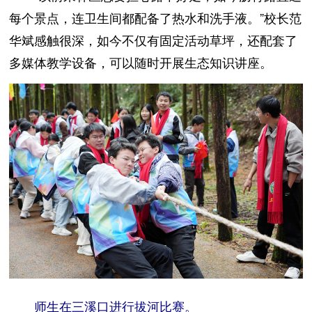
每个景点，连卫生间都配备了热水和洗手液。”校长范
华斌感触很深，如今不仅有固定活动草坪，还配套了
多媒体教学设备，可以随时开展生态知识讲座。
师生在三溪口进行拔河比赛。