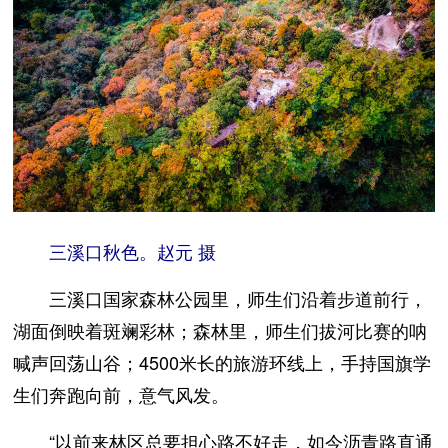
三溪口秋色。赵元 摄
三溪口国家森林公园里，师生们沿着步道前行，
湖面倒映着斑斓彩林；森林里，师生们拔河比赛的呐
喊声回荡山谷；4500米长的旅游环线上，手持国旗学
生们奔跑向前，意气风发。
“以前来林区总要担心路不好走，如今沥青路直通