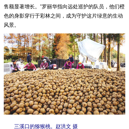
售额显著增长。”罗丽华指向远处巡护的队员，他们橙
色的身影穿行于彩林之间，成为守护这片绿意的生动
风景。
三溪口的猕猴桃。赵洪文 摄