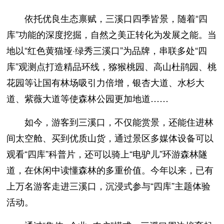
依托优良生态禀赋，三溪口四季皆景，随着“四
库”功能的深度挖掘，自然之美正转化为发展之能。当
地以“红色黄猫垭·绿秀三溪口”为品牌，串联多处“四
库”观测点打造精品环线，猕猴桃园、高山杜鹃园、桃
花园等让国有林场吸引力倍增，银杏大道、水杉大
道、紫薇大道等使森林公园更加地道……
如今，游客到三溪口，不仅能赏景，还能住进林
间太空舱、买到优质山货，通过景区多媒体设备可以
观看“四库”科普片，还可以骑上“电驴儿”环游森林隧
道，在休闲中读懂森林的多重价值。今年以来，已有
上万名游客走进三溪口，沉浸式参与“四库”主题体验
活动。