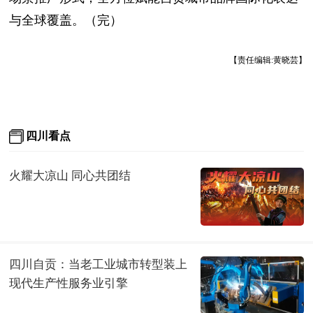
与全球覆盖。（完）
【责任编辑:黄晓芸】