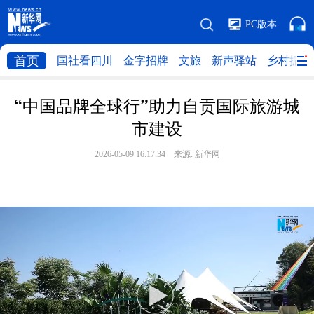
PC版本
首页
国社看四川
金字招牌
文旅
新声驿站
乡村振兴
“中国品牌全球行”助力自贡国际旅游城
市建设
2026-05-09 16:17:34 来源:
新华网