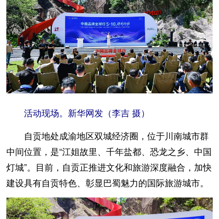
活动现场。新华网发（李吉 摄）
自贡地处成渝地区双城经济圈，位于川南城市群
中间位置，是“江姐故里、千年盐都、恐龙之乡、中国
灯城”。目前，自贡正推进文化和旅游深度融合，加快
建设具有自贡特色、彰显巴蜀魅力的国际旅游城市。