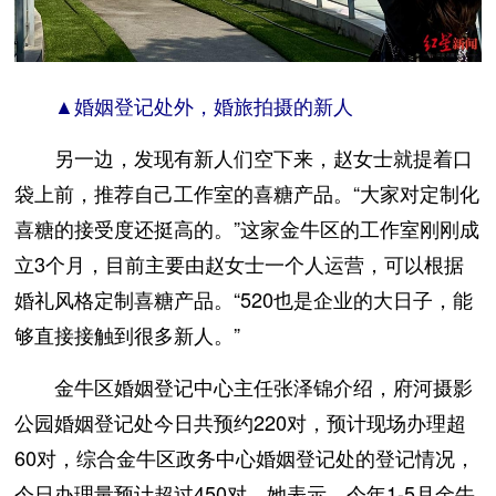
▲婚姻登记处外，婚旅拍摄的新人
另一边，发现有新人们空下来，赵女士就提着口
袋上前，推荐自己工作室的喜糖产品。“大家对定制化
喜糖的接受度还挺高的。”这家金牛区的工作室刚刚成
立3个月，目前主要由赵女士一个人运营，可以根据
婚礼风格定制喜糖产品。“520也是企业的大日子，能
够直接接触到很多新人。”
金牛区婚姻登记中心主任张泽锦介绍，府河摄影
公园婚姻登记处今日共预约220对，预计现场办理超
60对，综合金牛区政务中心婚姻登记处的登记情况，
今日办理量预计超过450对。她表示，今年1-5月金牛