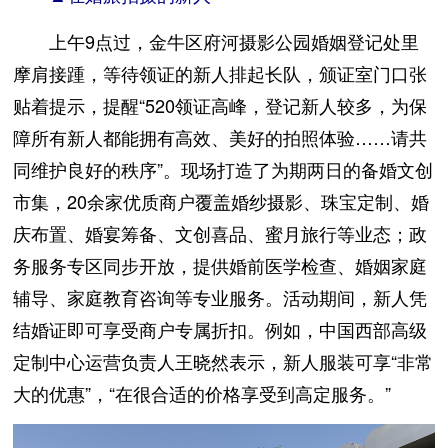
上午9点过，金牛区府河摄影公园婚姻登记处里
摩肩接踵，等待领证的新人排起长队，颁证室门口张
贴着提示，提醒“520领证高峰，登记新人较多，为保
障所有新人都能拥有高效、美好的拍照体验……请共
同维护良好的秩序”。现场打造了为期两日的备婚文创
市集，20余家优质商户覆盖婚纱摄影、珠宝定制、婚
庆布置、婚宴筹备、文创喜品、蜜月旅行等业态；政
务服务专区同步开放，提供婚前医学检查、婚姻家庭
辅导、家庭教育咨询等专业服务。活动期间，新人凭
结婚证即可享受商户专属折扣。例如，中国西部高级
定制中心运营负责人王晓然表示，新人服装可享“非常
大的优惠”，“在很合适的价格享受到高定服务。”