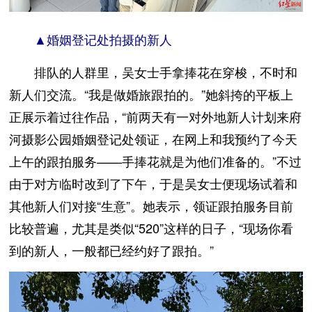
▲婚姻登记处拍摄的新人
排队的人群里，吴女士手拿捧花在穿梭，不时和
新人们交流。“我是做婚旅跟拍的。”她斜挎的平板上
正展示着过往作品，“前两天有一对外地新人计划来府
河摄影公园婚姻登记处领证，在网上和我预约了今天
上午的跟拍服务——手捧花就是为他们准备的。”不过
由于对方临时改到了下午，于是吴女士便现场试着和
其他新人们对接“生意”。她表示，领证跟拍服务目前
比较普遍，尤其是类似“520”这样的日子，“现场你看
到的新人，一般都已经约好了跟拍。”