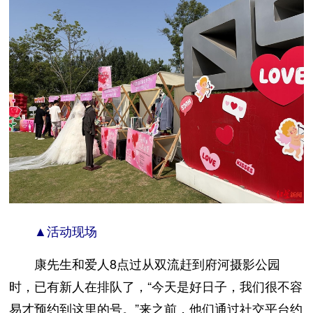
▲活动现场
康先生和爱人8点过从双流赶到府河摄影公园
时，已有新人在排队了，“今天是好日子，我们很不容
易才预约到这里的号。”来之前，他们通过社交平台约