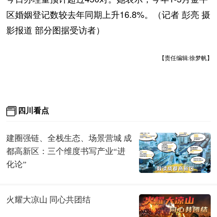
区婚姻登记数较去年同期上升16.8%。（记者 彭亮 摄
影报道 部分图据受访者）
【责任编辑:徐梦帆】