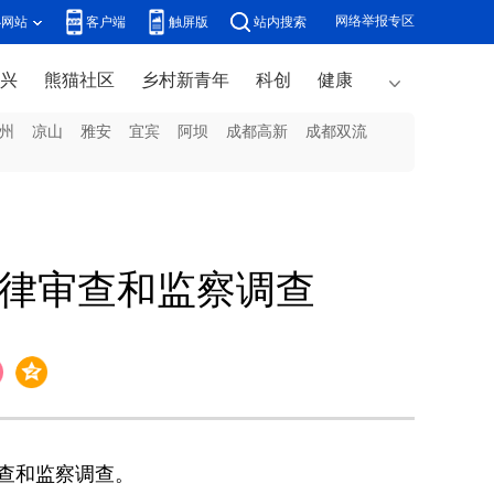
网络举报专区
办网站
客户端
触屏版
站内搜索
兴
熊猫社区
乡村新青年
科创
健康
州
凉山
雅安
宜宾
阿坝
成都高新
成都双流
纪律审查和监察调查
查和监察调查。