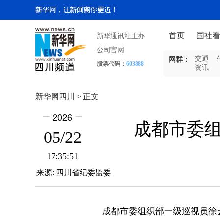
首页
国社看
新华通讯社主办
公司官网
交通
网群：
股票代码：
603888
资讯
新华网四川 > 正文
2026
成都市委组
05/22
17:35:51
来源:
四川省纪委监委
成都市委组织部一级巡视员徐云