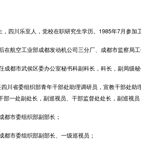
，四川乐至人，党校在职研究生学历。1985年7月参加工
，先后在航空工业部成都发动机公司三分厂、成都市监察局
，历任成都市武侯区委办公室秘书科副科长，科长，副局级
历任四川省委组织部青年干部处助理调研员，宣教干部处
干部一处副处长，副巡视员、干部监督处处长，副巡视员
任成都市委组织部副部长；
，任成都市委组织部副部长、一级巡视员；