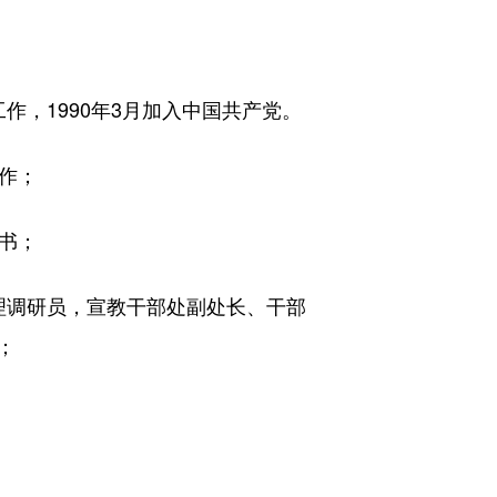
作，1990年3月加入中国共产党。
工作；
秘书；
助理调研员，宣教干部处副处长、干部
；