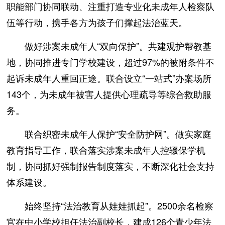
职能部门协同联动、注重打造专业化未成年人检察队
伍等行动，携手各方为孩子们撑起法治蓝天。
做好涉案未成年人“双向保护”。共建观护帮教基
地，协同推进专门学校建设，超过97%的被附条件不
起诉未成年人重回正途。联合设立“一站式”办案场所
143个，为未成年被害人提供心理疏导等综合救助服
务。
联合织密未成年人保护“安全防护网”。做实家庭
教育指导工作，联合落实涉案未成年人控辍保学机
制，协同抓好强制报告制度落实，不断深化社会支持
体系建设。
始终坚持“法治教育从娃娃抓起”。2500余名检察
官在中小学校担任法治副校长，建成126个青少年法