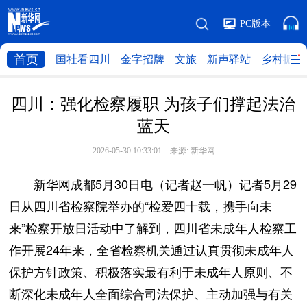
PC版本
首页
国社看四川
金字招牌
文旅
新声驿站
乡村振兴
四川：强化检察履职 为孩子们撑起法治
蓝天
2026-05-30 10:33:01 来源:
新华网
新华网成都5月30日电（记者赵一帆）记者5月29
日从四川省检察院举办的“检爱四十载，携手向未
来”检察开放日活动中了解到，四川省未成年人检察工
作开展24年来，全省检察机关通过认真贯彻未成年人
保护方针政策、积极落实最有利于未成年人原则、不
断深化未成年人全面综合司法保护、主动加强与有关