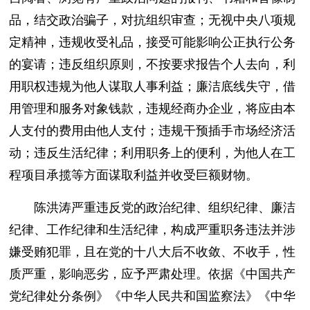
品，结交政治骗子，对抗组织审查；无视中央八项规
定精神，违规收受礼品，接受可能影响公正执行公务
的宴请；违反组织原则，不按要求报告个人去向，利
用职权违规为他人谋取人事利益；廉洁底线失守，借
用管理和服务对象钱款，违规经商办企业，将应由本
人支付的费用由他人支付；违规干预插手市场经济活
动；违反生活纪律；利用职务上的便利，为他人在工
程项目承揽等方面谋取利益并收受巨额财物。
陈洪涛严重违反党的政治纪律、组织纪律、廉洁
纪律、工作纪律和生活纪律，构成严重职务违法并涉
嫌受贿犯罪，且在党的十八大后不收敛、不收手，性
质严重，影响恶劣，应予严肃处理。依据《中国共产
党纪律处分条例》《中华人民共和国监察法》《中华