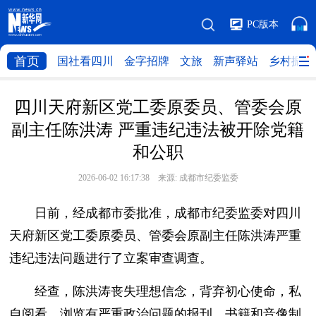
PC版本
首页
国社看四川
金字招牌
文旅
新声驿站
乡村振兴
四川天府新区党工委原委员、管委会原
副主任陈洪涛 严重违纪违法被开除党籍
和公职
2026-06-02 16:17:38 来源:
成都市纪委监委
日前，经成都市委批准，成都市纪委监委对四川
天府新区党工委原委员、管委会原副主任陈洪涛严重
违纪违法问题进行了立案审查调查。
经查，陈洪涛丧失理想信念，背弃初心使命，私
自阅看、浏览有严重政治问题的报刊、书籍和音像制