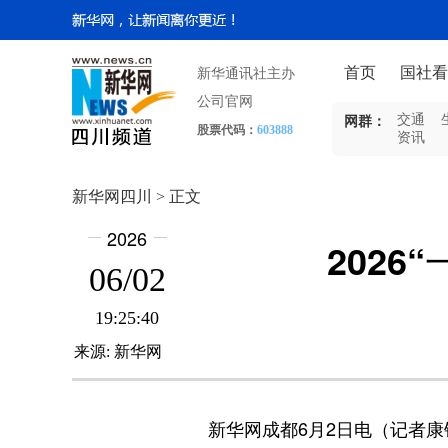
首页
国社看
新华通讯社主办
公司官网
交通
网群：
股票代码：
603888
资讯
新华网四川 > 正文
2026
202
06/02
19:25:40
来源:
新华网
新华网成都6月2日电（记者康