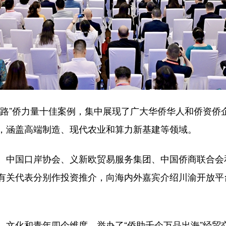
路”侨力量十佳案例，集中展现了广大华侨华人和侨资侨企
，涵盖高端制造、现代农业和算力新基建等领域。
、中国口岸协会、义新欧贸易服务集团、中国侨商联合会
有关代表分别作投资推介，向海内外嘉宾介绍川渝开放平
文化和青年四个维度，举办了“侨助千企万品出海”经贸交