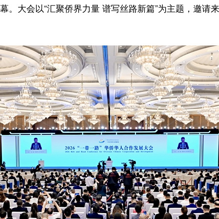
幕。大会以“汇聚侨界力量 谱写丝路新篇”为主题，邀请来自