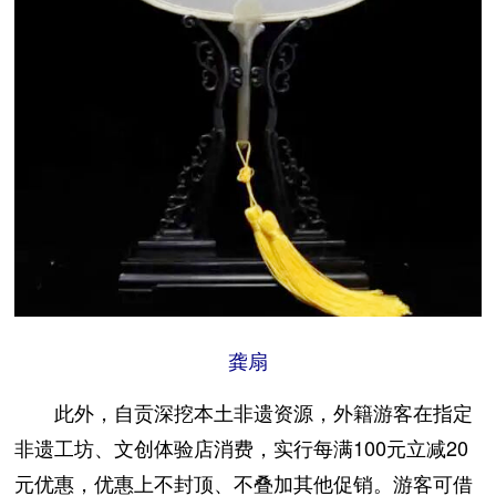
龚扇
此外，自贡深挖本土非遗资源，外籍游客在指定
非遗工坊、文创体验店消费，实行每满100元立减20
元优惠，优惠上不封顶、不叠加其他促销。游客可借