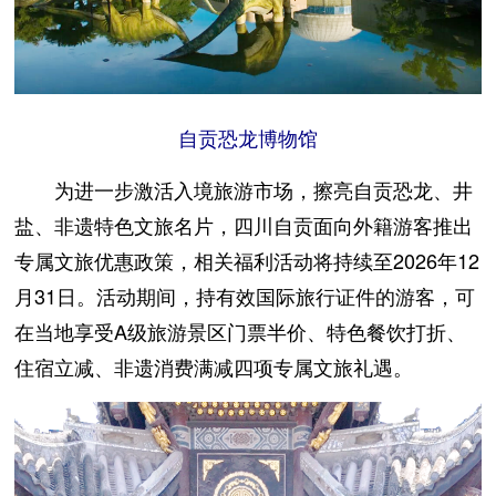
自贡恐龙博物馆
为进一步激活入境旅游市场，擦亮自贡恐龙、井
盐、非遗特色文旅名片，四川自贡面向外籍游客推出
专属文旅优惠政策，相关福利活动将持续至2026年12
月31日。活动期间，持有效国际旅行证件的游客，可
在当地享受A级旅游景区门票半价、特色餐饮打折、
住宿立减、非遗消费满减四项专属文旅礼遇。