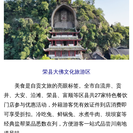
荣县大佛文化旅游区
美食是自贡文旅的亮眼标签。全市自流井、贡
井、大安、沿滩、荣县、富顺等区县共27家特色餐饮
门店参与优惠活动，外籍游客凭有效证件到店消费即
可享受折扣。冷吃兔、鲜锅兔、水煮牛肉、坝坝宴等
经典盐帮菜品悉数在列，方便游客一站式品尝川南地
道风味。