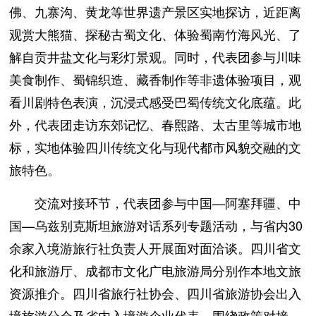
佛、九寨沟、黄龙等世界遗产景区实地探访，近距离
观赏大熊猫、探秘古蜀文化、体验蜀南竹海风光、了
解自贡井盐文化与彩灯景观。同时，代表团参与川味
美食制作、蜀锦织造、藏香制作等非遗体验项目，观
看川剧特色表演，沉浸式感受巴蜀传统文化底蕴。此
外，代表团走访东郊记忆、春熙路、太古里等城市地
标，实地体验四川传统文化与现代都市风貌交融的文
旅特色。
交流对接环节，代表团参与中国—阿塞拜疆、中
国—乌兹别克斯坦旅游对话系列专题活动，与省内30
余家入境游旅行社负责人开展面对面洽谈。四川省文
化和旅游厅、成都市文化广电旅游局分别作本地文旅
资源推介。四川省旅行社协会、四川省旅游协会出入
境旅游分会及省内入境游企业代表，围绕政策对接、