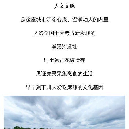
人文文脉
是这座城市沉淀心底、温润动人的内里
入选全国十大考古新发现的
濛溪河遗址
出土远古花椒遗存
见证先民采集烹食的生活
早早刻下川人爱吃麻辣的文化基因