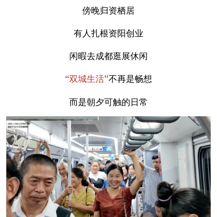
傍晚归资栖居
有人扎根资阳创业
闲暇去成都逛展休闲
不再是畅想
“双城生活”
而是朝夕可触的日常