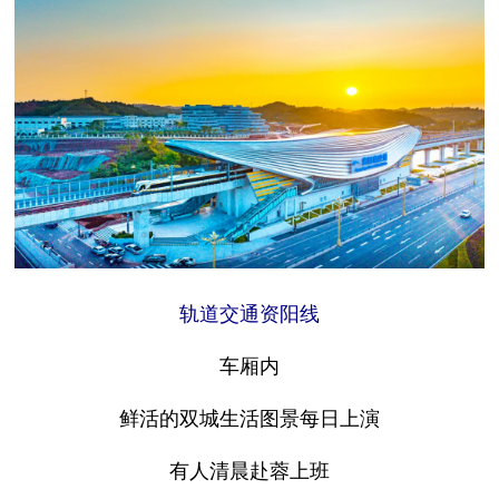
轨道交通资阳线
车厢内
鲜活的双城生活图景每日上演
有人清晨赴蓉上班