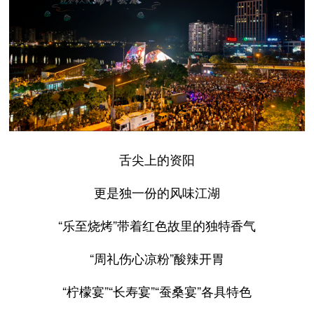
舌尖上的资阳
更是独一份的风味江湖
“乐至烧烤”带着红色故里的独特香气
“周礼伤心凉粉”酸辣开胃
“柠檬宴”“长寿宴”“蚕桑宴”各具特色