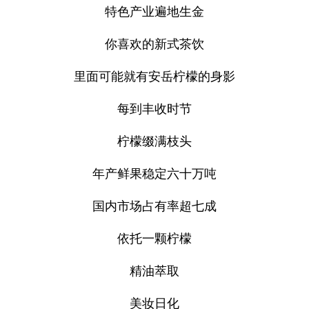
特色产业遍地生金
你喜欢的新式茶饮
里面可能就有安岳柠檬的身影
每到丰收时节
柠檬缀满枝头
年产鲜果稳定六十万吨
国内市场占有率超七成
依托一颗柠檬
精油萃取
美妆日化