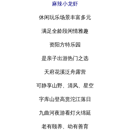
麻辣小龙虾
休闲玩乐场景丰富多元
满足全龄段闲情雅趣
资阳方特乐园
是亲子出游热门之选
天府花溪泛舟露营
可静享山野、清风、星空
字库山登高赏沱江落日
九曲河夜游看灯火绵延
老有颐养、幼有善育