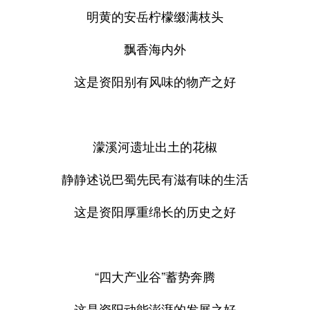
明黄的安岳柠檬缀满枝头
飘香海内外
这是资阳别有风味的物产之好
濛溪河遗址出土的花椒
静静述说巴蜀先民有滋有味的生活
这是资阳厚重绵长的历史之好
“四大产业谷”蓄势奔腾
这是资阳动能澎湃的发展之好