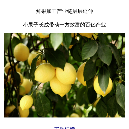
鲜果加工产业链层层延伸
小果子长成带动一方致富的百亿产业
安岳柠檬