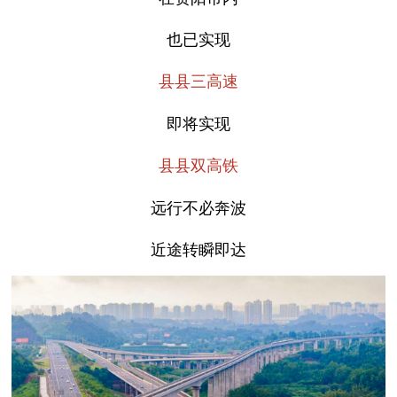
也已实现
县县三高速
即将实现
县县双高铁
远行不必奔波
近途转瞬即达