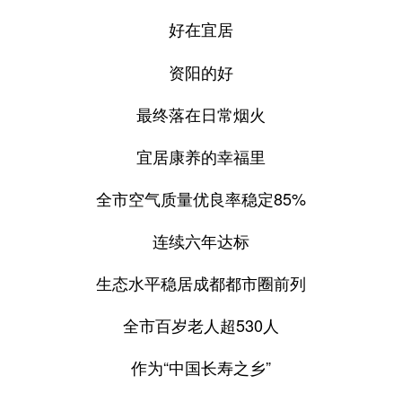
好在宜居
资阳的好
最终落在日常烟火
宜居康养的幸福里
全市空气质量优良率稳定85%
连续六年达标
生态水平稳居成都都市圈前列
全市百岁老人超530人
作为“中国长寿之乡”