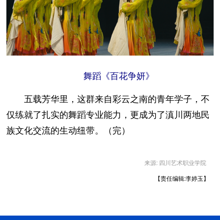
舞蹈《百花争妍》
五载芳华里，这群来自彩云之南的青年学子，不
仅练就了扎实的舞蹈专业能力，更成为了滇川两地民
族文化交流的生动纽带。（完）
来源: 四川艺术职业学院
【责任编辑:李婷玉】