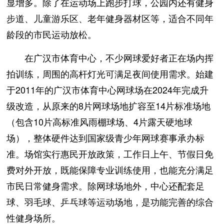
显增多。除了在运动场上跑步打球，公园内还有健身
步道、儿童游乐区、老年健身器材区等，适合不同年
龄段的市民运动放松。
在广汉市体育中心，不少网球爱好者正在场内挥
拍训练，周围的高杆灯光可满足夜间使用需求。始建
于2011年的广汉市体育中心网球场在2024年完成升
级改造，从原来的8片网球场地扩容至14片标准场地
（包含10片高标准风雨棚球场、4片露天硬地球
场），整体硬件达到国家级青少年网球赛事承办标
准。场馆实行惠民开放政策，工作日上午、节假日免
费对外开放，既能保障专业训练使用，也能充分满足
市民日常健身需求。除网球场地外，中心还配套足
球、羽毛球、乒乓球等运动场地，是功能完善的综合
性健身场所。