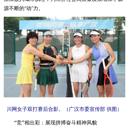
源不断的“动”力。
川网女子双打赛后合影。（广汉市委宣传部 供图）
“竞”相出彩：展现拼搏奋斗精神风貌