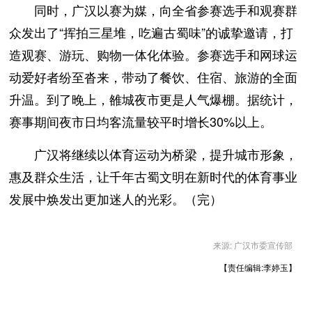
同时，广汉以赛为媒，向全省参赛选手和观赛群
众发出了“挥拍三星堆，吃遍古蜀味”的诚挚邀请，打
造观赛、游玩、购物一体化体验。参赛选手和网球运
动爱好者纷至沓来，带动了餐饮、住宿、旅游的全面
升温。到了晚上，雒城夜市更是人气爆棚。据统计，
赛事期间夜市日均客流量较平时增长30%以上。
广汉将继续以体育运动为桥梁，提升城市形象，
惠及群众生活，让千年古蜀文明在新时代的体育事业
发展中焕发出更加迷人的光彩。（完）
来源: 广汉市委宣传部
【责任编辑:李婷玉】