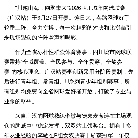
“川越山海，网聚未来”2026四川城市网球联赛
（广汉站）于6月27日开赛。连日来，各路网球好手
轮番上阵、全力拼搏，每一次精彩的对决和比拼都引
来现场观众的阵阵掌声和喝彩。
作为全省标杆性群众体育赛事，四川城市网球联
赛秉持“全域覆盖、全民参与、全年贯穿、全龄参
赛”的核心理念。广汉站赛事创新采用分阶段赛制，先
后进行青年组、常青组、U系列青少年组别赛事，所
有组别均免费向全省网球爱好者开放，打破了专业与
业余的壁垒。
来自广汉的网球教练李敏与徒弟麦海涛在主场观
众的助威声中稳定发挥，双双站上领奖台。拥有十多
年从业经验的李敏在B组女双决赛中斩获冠军；年仅