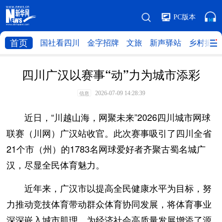
PC版本
首页
国社看四川
金字招牌
文旅
新声驿站
乡村振兴
四川广汉以赛事“动”力为城市添彩
2026-07-09 14:28:39
信息
近日，“川越山海，网聚未来”2026四川城市网球
联赛（川网）广汉站收官。此次赛事吸引了四川全省
21个市（州）的1783名网球爱好者齐聚古蜀名城广
汉，尽显全民体育魅力。
近年来，广汉市以提高全民健康水平为目标，努
力推动竞技体育带动群众体育协同发展，将体育事业
深深嵌入城市肌理，为经济社会高质量发展增添了源