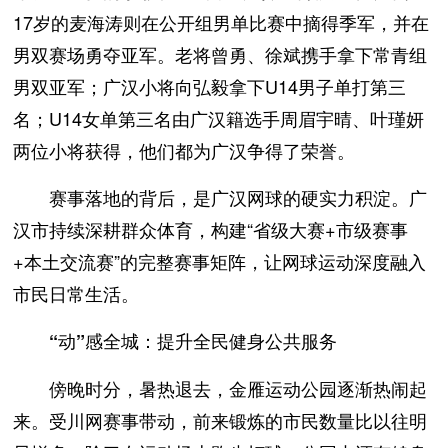
17岁的麦海涛则在公开组男单比赛中摘得季军，并在
男双赛场勇夺亚军。老将曾勇、徐斌携手拿下常青组
男双亚军；广汉小将向弘毅拿下U14男子单打第三
名；U14女单第三名由广汉籍选手周眉宇晴、叶瑾妍
两位小将获得，他们都为广汉争得了荣誉。
赛事落地的背后，是广汉网球的硬实力积淀。广
汉市持续深耕群众体育，构建“省级大赛+市级赛事
+本土交流赛”的完整赛事矩阵，让网球运动深度融入
市民日常生活。
“动”感全城：提升全民健身公共服务
傍晚时分，暑热退去，金雁运动公园逐渐热闹起
来。受川网赛事带动，前来锻炼的市民数量比以往明