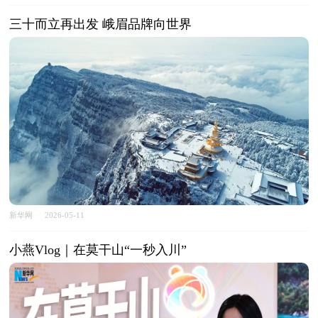
三十而立再出发 峨眉品牌向世界
新华网
2026-05-11
小燕Vlog｜在莫干山“一秒入川”