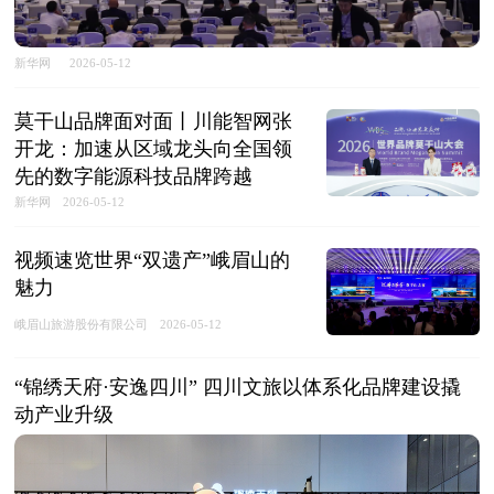
新华网
2026-05-12
莫干山品牌面对面丨川能智网张
开龙：加速从区域龙头向全国领
先的数字能源科技品牌跨越
新华网
2026-05-12
视频速览世界“双遗产”峨眉山的
魅力
峨眉山旅游股份有限公司
2026-05-12
“锦绣天府·安逸四川” 四川文旅以体系化品牌建设撬
动产业升级