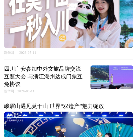
新华网
2026-05-11
四川广安参加中外文旅品牌交流
互鉴大会 与浙江湖州达成门票互
免协议
新华网
2026-05-11
峨眉山遇见莫干山 世界“双遗产”魅力绽放