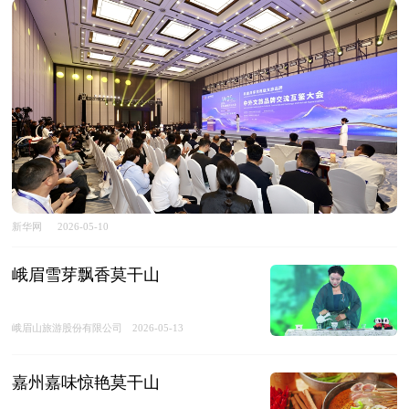
新华网
2026-05-10
峨眉雪芽飘香莫干山
峨眉山旅游股份有限公司
2026-05-13
嘉州嘉味惊艳莫干山