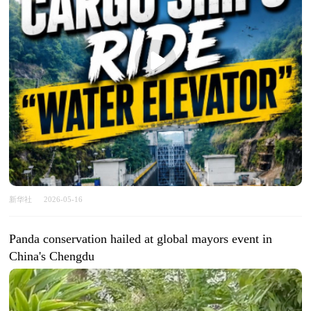
新华社
2026-05-16
Panda conservation hailed at global mayors event in
China's Chengdu