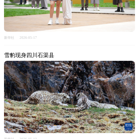
新华社
2026-05-17
雪豹现身四川石渠县