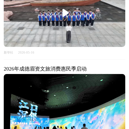
新华社
2026-05-16
2026年成德眉资文旅消费惠民季启动