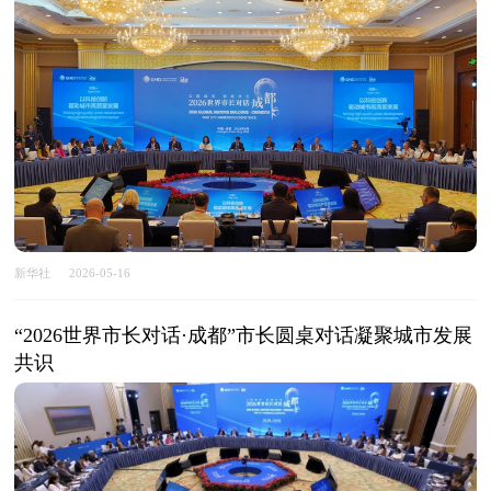
新华社
2026-05-16
“2026世界市长对话·成都”市长圆桌对话凝聚城市发展
共识