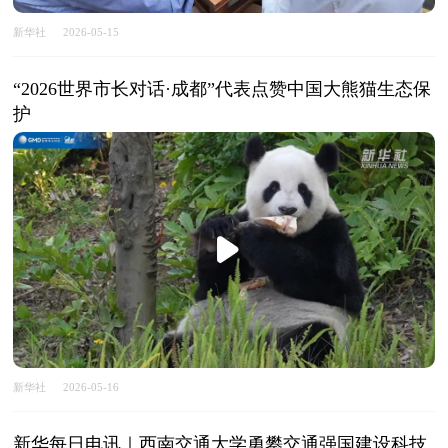
新华社
2026-05-15
“2026世界市长对话·成都”代表点赞中国大熊猫生态保
护
新华社
2026-05-16
新华每日电讯｜西南交通大学勇攀交通强国建设科技