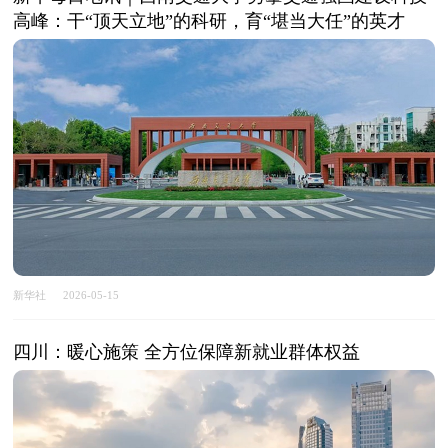
高峰：干“顶天立地”的科研，育“堪当大任”的英才
新华社
2026-05-15
四川：暖心施策 全方位保障新就业群体权益