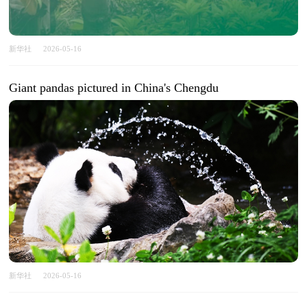
新华社
2026-05-16
Giant pandas pictured in China's Chengdu
新华社
2026-05-16