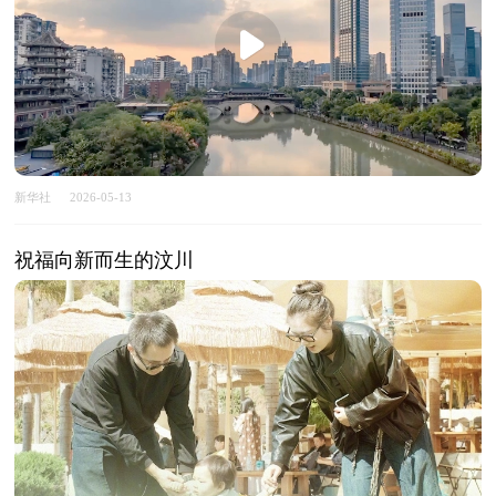
新华社
2026-05-13
祝福向新而生的汶川