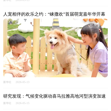
新华社
2026-05-13
人宠相伴的欢乐之约：“崃撒欢”首届萌宠嘉年华开幕
新华社
2026-05-13
研究发现：气候变化驱动喜马拉雅高地河型演变加速
新华社
2026-05-15