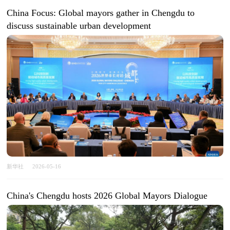
China Focus: Global mayors gather in Chengdu to
discuss sustainable urban development
新华社
2026-05-16
China's Chengdu hosts 2026 Global Mayors Dialogue