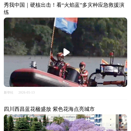
秀我中国｜硬核出击！看“火焰蓝”多灾种应急救援演
练
新华社
2026-05-13
四川西昌蓝花楹盛放 紫色花海点亮城市