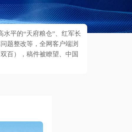
高水平的“天府粮仓”、红军长
车问题整改等，全网客户端浏
（双百），稿件被瞭望、中国