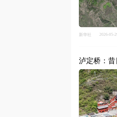
2026-05-2
新华社
泸定桥：昔