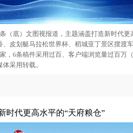
3条（底）文图视报道，主题涵盖打造新时代更
香、皮划艇马拉松世界杯、稻城亚丁景区摆渡
万家，6条稿件采用过百、客户端浏览量过百万
媒体采用转载。
新时代更高水平的“天府粮仓”