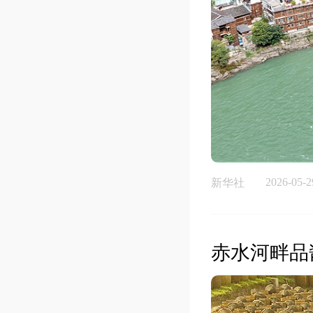
2026-05-2
新华社
赤水河畔品