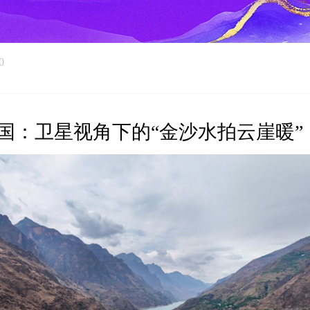
0
国：卫星视角下的“金沙水拍云崖暖”