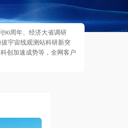
利90周年、经济大省调研
海拔宇宙线观测站科研新突
变科创加速成势等，全网客户