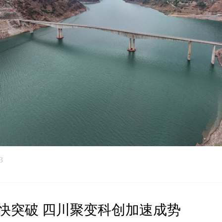
3
快突破 四川聚变科创加速成势