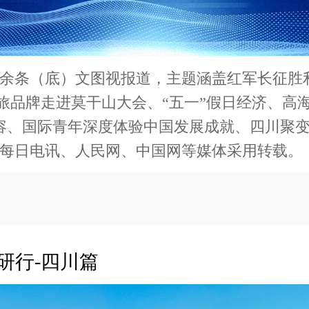
0余条（底）文图视报道，主题涵盖红军长征胜
文旅品牌走进莫干山大会、“五一”假日经济、高
容、国际青年深度体验中国发展成就、四川聚
华每日电讯、人民网、中国网等媒体采用转载。
研行-四川篇